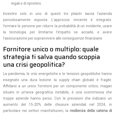
legali e di ripristino.
Investire solo in uno di questi tre pilastri lascia l’azienda
pericolosamente esposta. L’approccio vincente è integrato:
formare le persone per ridurre la probabilità di un incidente, usare
la tecnologia per limitarne l’impatto se accade, e avere
l’assicurazione per sopravvivere alle conseguenze finanziarie.
Fornitore unico o multiplo: quale
strategia ti salva quando scoppia
una crisi geopolitica?
La pandemia, le crisi energetiche e le tensioni geopolitiche hanno
insegnato una dura lezione: la supply chain globale è fragile.
Affidarsi a un unico fornitore per un componente critico, magari
situato in un’area geografica instabile, è una scommessa che
troppe aziende hanno perso. Con le previsioni che indicano un
aumento del 15-20% delle chiusure aziendali nel 2024, in
particolare nei settori manifatturieri, la
resilienza della catena di