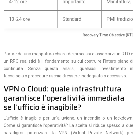
4-12 ore
Importante
Manifattura, Re
13-24 ore
Standard
PMI tradizional
Recovery Time Objective (RTO) pe
Partire da una mappatura chiara dei processi e associarvi un RTO e
un RPO realistici è il fondamento su cui costruire l’intero piano di
continuità. Senza questa analisi, qualsiasi investimento in
tecnologia o procedure rischia di essere inadeguato o eccessivo.
VPN o Cloud: quale infrastruttura
garantisce l’operatività immediata
se l’ufficio è inagibile?
L’ufficio è inagibile per un’alluvione, un incendio o un lockdown.
Come si garantisce l’operatività? La scelta si riduce spesso a due
paradigmi: potenziare la VPN (Virtual Private Network) per