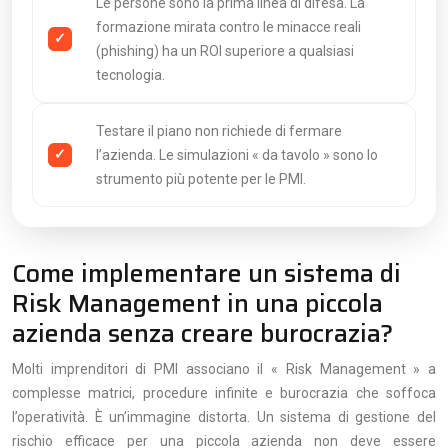
Le persone sono la prima linea di difesa. La
formazione mirata contro le minacce reali
(phishing) ha un ROI superiore a qualsiasi
tecnologia.
Testare il piano non richiede di fermare
l’azienda. Le simulazioni « da tavolo » sono lo
strumento più potente per le PMI.
Come implementare un sistema di
Risk Management in una piccola
azienda senza creare burocrazia?
Molti imprenditori di PMI associano il « Risk Management » a
complesse matrici, procedure infinite e burocrazia che soffoca
l’operatività. È un’immagine distorta. Un sistema di gestione del
rischio efficace per una piccola azienda non deve essere