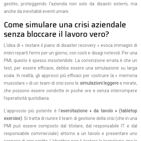
gestito, proteggendo l’azienda non solo da disastri esterni, ma
anche da inevitabili eventi umani.
Come simulare una crisi aziendale
senza bloccare il lavoro vero?
L’idea di « testare il piano di disaster recovery » evoca immagini di
interi reparti fermi per un giorno, con costi e disagi notevoli. Per una
PMI, questo è spesso insostenibile. La convinzione errata è che un
test, per essere efficace, debba essere una simulazione su larga
scala. In realtà, gli approcci più efficaci per costruire la « memoria
muscolare » di un team di crisi sono le
simulazioni leggere
e mirate,
che possono essere condotte in poche ore e senza interrompere
l’operatività quotidiana.
L’approccio più potente è l’
esercitazione « da tavolo » (tabletop
exercise)
. Si tratta di riunire il team di gestione della crisi (che in una
PMI può essere composto dal titolare, dal responsabile IT e dal
responsabile commerciale) attorno a un tavolo e presentare uno