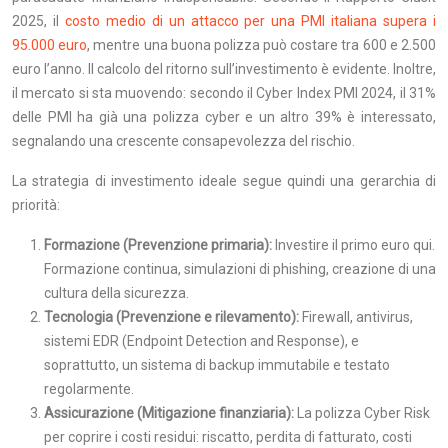
2025, il
costo medio di un attacco per una PMI italiana supera i
95.000 euro
, mentre una buona polizza può costare tra 600 e 2.500
euro l’anno. Il calcolo del ritorno sull’investimento è evidente. Inoltre,
il mercato si sta muovendo: secondo il Cyber Index PMI 2024, il 31%
delle PMI ha già una polizza cyber e un altro 39% è interessato,
segnalando una crescente consapevolezza del rischio.
La strategia di investimento ideale segue quindi una gerarchia di
priorità:
Formazione (Prevenzione primaria):
Investire il primo euro qui.
Formazione continua, simulazioni di phishing, creazione di una
cultura della sicurezza.
Tecnologia (Prevenzione e rilevamento):
Firewall, antivirus,
sistemi EDR (Endpoint Detection and Response), e
soprattutto, un sistema di backup immutabile e testato
regolarmente.
Assicurazione (Mitigazione finanziaria):
La polizza Cyber Risk
per coprire i costi residui: riscatto, perdita di fatturato, costi