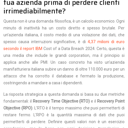
tua azienda prima di perdere clienti
irrimediabilmente?
Questa non è una domanda filosofica, è un calcolo economico. Ogni
minuto di inattività ha un costo diretto e spesso brutale. Per
un’azienda italiana, il costo medio di una violazione dei dati, che
spesso causa interruzioni significative, è di
4,37 milioni di euro
secondo il report IBM
Cost of a Data Breach 2024. Certo, questa è
una media che include le grandi corporation, ma il principio si
applica anche alle PMI. Un caso concreto ha visto un’azienda
manifatturiera italiana subire un danno di oltre 110.000 euro per un
attacco che ha corrotto il database e fermato la produzione,
costringendo a mandare a casa i dipendenti.
La risposta strategica a questa domanda si basa su due metriche
fondamentali: il
Recovery Time Objective (RTO)
e il
Recovery Point
Objective (RPO)
. L’RTO è il tempo massimo che puoi permetterti di
restare fermo. L’RPO è la quantità massima di dati che puoi
permetterti di perdere. Definire questi valori non è un esercizio