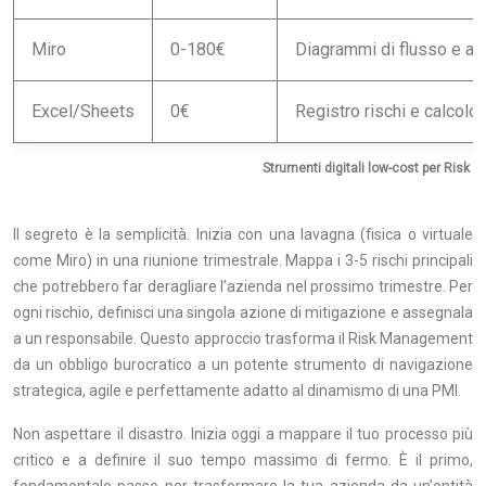
Miro
0-180€
Diagrammi di flusso e ana
Excel/Sheets
0€
Registro rischi e calcolo 
Strumenti digitali low-cost per Risk
Il segreto è la semplicità. Inizia con una lavagna (fisica o virtuale
come Miro) in una riunione trimestrale. Mappa i 3-5 rischi principali
che potrebbero far deragliare l’azienda nel prossimo trimestre. Per
ogni rischio, definisci una singola azione di mitigazione e assegnala
a un responsabile. Questo approccio trasforma il Risk Management
da un obbligo burocratico a un potente strumento di navigazione
strategica, agile e perfettamente adatto al dinamismo di una PMI.
Non aspettare il disastro. Inizia oggi a mappare il tuo processo più
critico e a definire il suo tempo massimo di fermo. È il primo,