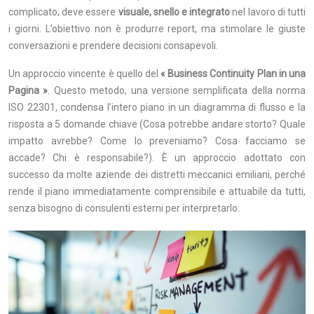
complicato; deve essere
visuale, snello e integrato
nel lavoro di tutti
i giorni. L’obiettivo non è produrre report, ma stimolare le giuste
conversazioni e prendere decisioni consapevoli.
Un approccio vincente è quello del
« Business Continuity Plan in una
Pagina »
. Questo metodo, una versione semplificata della norma
ISO 22301, condensa l’intero piano in un diagramma di flusso e la
risposta a 5 domande chiave (Cosa potrebbe andare storto? Quale
impatto avrebbe? Come lo preveniamo? Cosa facciamo se
accade? Chi è responsabile?). È un approccio adottato con
successo da molte aziende dei distretti meccanici emiliani, perché
rende il piano immediatamente comprensibile e attuabile da tutti,
senza bisogno di consulenti esterni per interpretarlo.