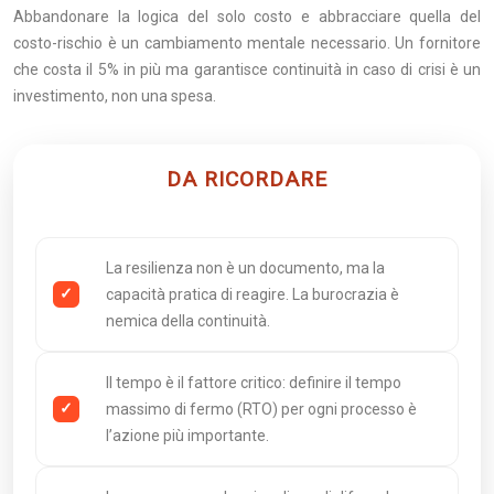
Abbandonare la logica del solo costo e abbracciare quella del
costo-rischio è un cambiamento mentale necessario. Un fornitore
che costa il 5% in più ma garantisce continuità in caso di crisi è un
investimento, non una spesa.
DA RICORDARE
La resilienza non è un documento, ma la
capacità pratica di reagire. La burocrazia è
nemica della continuità.
Il tempo è il fattore critico: definire il tempo
massimo di fermo (RTO) per ogni processo è
l’azione più importante.