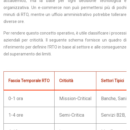
accademico, ma la base per ogni decisione tecnologica e
organizzativa. Un e-commerce non può permettersi più di pochi
minuti di RTO, mentre un ufficio amministrativo potrebbe tollerare
diverse ore.
Per rendere questo concetto operativo, è utile classificare i processi
aziendali per criticità. Il seguente schema fornisce un quadro di
riferimento per definire l’RTO in base al settore e alle conseguenze
del superamento dei limiti.
Fascia Temporale RTO
Criticità
Settori Tipici
0-1 ora
Mission-Critical
Banche, Sanit
1-4 ore
Semi-Critica
Servizi B2B, L