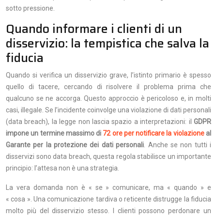
sotto pressione.
Quando informare i clienti di un
disservizio: la tempistica che salva la
fiducia
Quando si verifica un disservizio grave, l’istinto primario è spesso
quello di tacere, cercando di risolvere il problema prima che
qualcuno se ne accorga. Questo approccio è pericoloso e, in molti
casi, illegale. Se l’incidente coinvolge una violazione di dati personali
(data breach), la legge non lascia spazio a interpretazioni: il
GDPR
impone un termine massimo di
72 ore per notificare la violazione
al
Garante per la protezione dei dati personali
. Anche se non tutti i
disservizi sono data breach, questa regola stabilisce un importante
principio: l’attesa non è una strategia.
La vera domanda non è « se » comunicare, ma « quando » e
« cosa ». Una comunicazione tardiva o reticente distrugge la fiducia
molto più del disservizio stesso. I clienti possono perdonare un