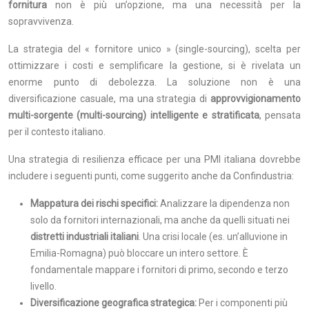
fornitura
non è più un’opzione, ma una necessità per la
sopravvivenza.
La strategia del « fornitore unico » (single-sourcing), scelta per
ottimizzare i costi e semplificare la gestione, si è rivelata un
enorme punto di debolezza. La soluzione non è una
diversificazione casuale, ma una strategia di
approvvigionamento
multi-sorgente (multi-sourcing) intelligente e stratificata
, pensata
per il contesto italiano.
Una strategia di resilienza efficace per una PMI italiana dovrebbe
includere i seguenti punti, come suggerito anche da Confindustria:
Mappatura dei rischi specifici:
Analizzare la dipendenza non
solo da fornitori internazionali, ma anche da quelli situati nei
distretti industriali italiani
. Una crisi locale (es. un’alluvione in
Emilia-Romagna) può bloccare un intero settore. È
fondamentale mappare i fornitori di primo, secondo e terzo
livello.
Diversificazione geografica strategica:
Per i componenti più