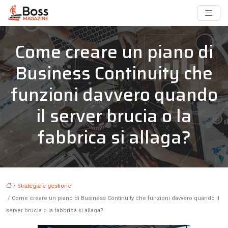
Come creare un piano di
Business Continuity che
funzioni davvero quando
il server brucia o la
fabbrica si allaga?
/
Strategia e gestione
/ Come creare un piano di Business Continuity che funzioni davvero quando il
server brucia o la fabbrica si allaga?