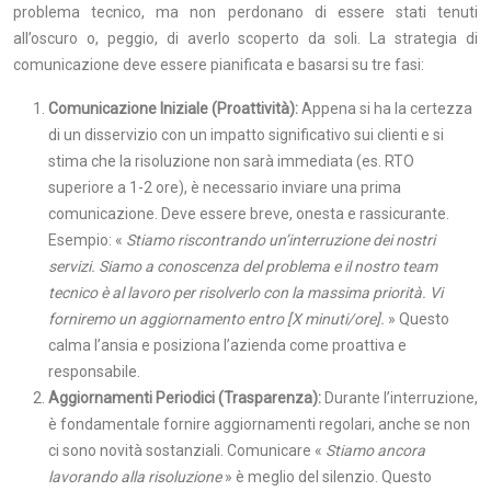
problema tecnico, ma non perdonano di essere stati tenuti
all’oscuro o, peggio, di averlo scoperto da soli. La strategia di
comunicazione deve essere pianificata e basarsi su tre fasi:
Comunicazione Iniziale (Proattività):
Appena si ha la certezza
di un disservizio con un impatto significativo sui clienti e si
stima che la risoluzione non sarà immediata (es. RTO
superiore a 1-2 ore), è necessario inviare una prima
comunicazione. Deve essere breve, onesta e rassicurante.
Esempio: «
Stiamo riscontrando un’interruzione dei nostri
servizi. Siamo a conoscenza del problema e il nostro team
tecnico è al lavoro per risolverlo con la massima priorità. Vi
forniremo un aggiornamento entro [X minuti/ore].
» Questo
calma l’ansia e posiziona l’azienda come proattiva e
responsabile.
Aggiornamenti Periodici (Trasparenza):
Durante l’interruzione,
è fondamentale fornire aggiornamenti regolari, anche se non
ci sono novità sostanziali. Comunicare «
Stiamo ancora
lavorando alla risoluzione
» è meglio del silenzio. Questo