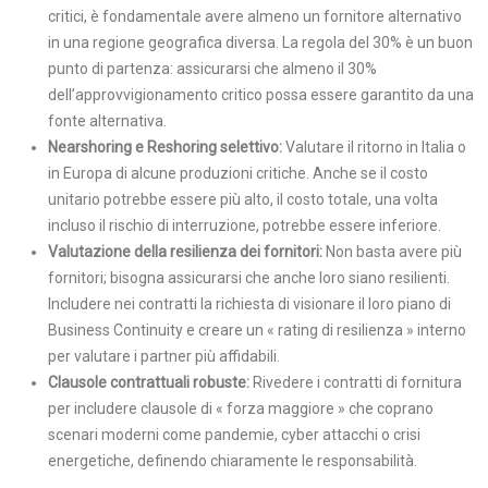
critici, è fondamentale avere almeno un fornitore alternativo
in una regione geografica diversa. La regola del 30% è un buon
punto di partenza: assicurarsi che almeno il 30%
dell’approvvigionamento critico possa essere garantito da una
fonte alternativa.
Nearshoring e Reshoring selettivo:
Valutare il ritorno in Italia o
in Europa di alcune produzioni critiche. Anche se il costo
unitario potrebbe essere più alto, il costo totale, una volta
incluso il rischio di interruzione, potrebbe essere inferiore.
Valutazione della resilienza dei fornitori:
Non basta avere più
fornitori; bisogna assicurarsi che anche loro siano resilienti.
Includere nei contratti la richiesta di visionare il loro piano di
Business Continuity e creare un « rating di resilienza » interno
per valutare i partner più affidabili.
Clausole contrattuali robuste:
Rivedere i contratti di fornitura
per includere clausole di « forza maggiore » che coprano
scenari moderni come pandemie, cyber attacchi o crisi
energetiche, definendo chiaramente le responsabilità.