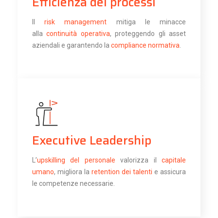
Efficienza dei processi
Il
risk management
mitiga le minacce
alla
continuità operativa
, proteggendo gli asset
aziendali e garantendo la
compliance normativa
.
Executive Leadership
L’
upskilling del personale
valorizza il
capitale
umano
, migliora la
retention dei talenti
e assicura
le competenze necessarie.