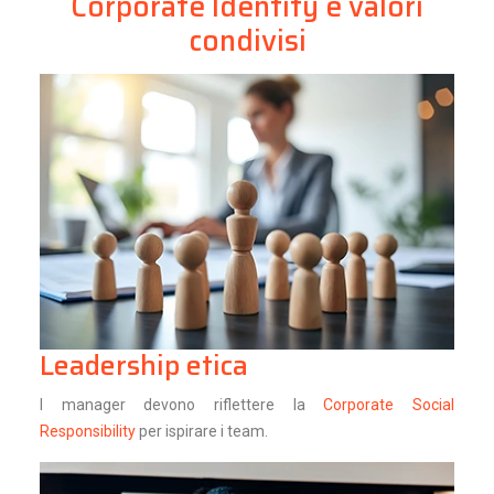
Corporate Identity e valori
condivisi
Leadership etica
I manager devono riflettere la
Corporate Social
Responsibility
per ispirare i team.