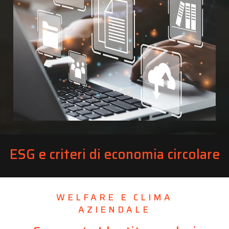
ESG e criteri di economia circolare
WELFARE E CLIMA
AZIENDALE