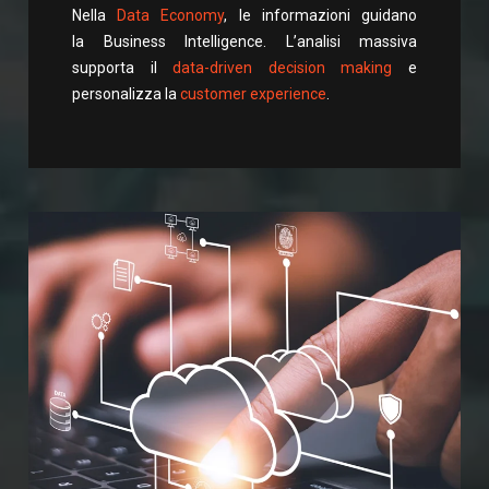
Nella
Data Economy
, le informazioni guidano
la Business Intelligence. L’analisi massiva
supporta il
data-driven decision making
e
personalizza la
customer experience
.