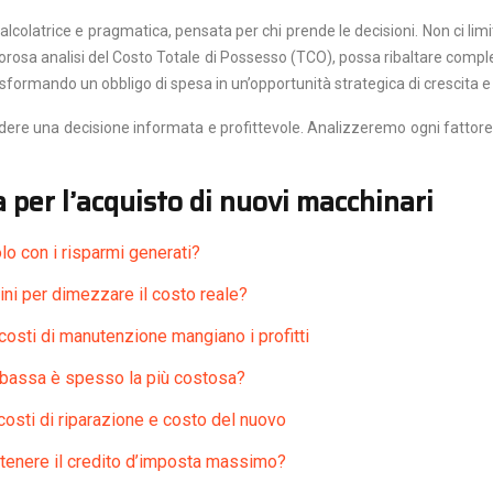
calcolatrice e pragmatica, pensata per chi prende le decisioni. Non ci 
igorosa analisi del Costo Totale di Possesso (TCO), possa ribaltare com
rasformando un obbligo di spesa in un’opportunità strategica di crescita e
dere una decisione informata e profittevole. Analizzeremo ogni fattore, 
a per l’acquisto di nuovi macchinari
lo con i risparmi generati?
ni per dimezzare il costo reale?
osti di manutenzione mangiano i profitti
iù bassa è spesso la più costosa?
 costi di riparazione e costo del nuovo
ttenere il credito d’imposta massimo?