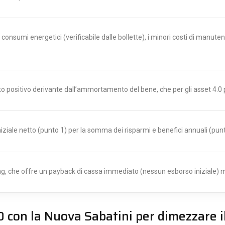
nsumi energetici (verificabile dalle bollette), i minori costi di manutenz
o positivo derivante dall’ammortamento del bene, che per gli asset 4.0
niziale netto (punto 1) per la somma dei risparmi e benefici annuali (punti
ing, che offre un payback di cassa immediato (nessun esborso iniziale) ma 
 con la Nuova Sabatini per dimezzare il