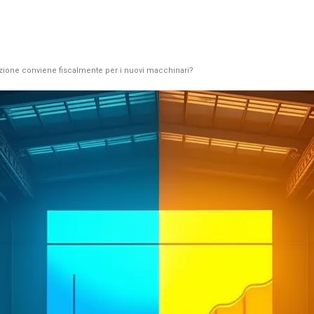
zione conviene fiscalmente per i nuovi macchinari?