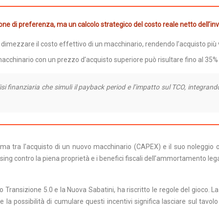
e di preferenza, ma un calcolo strategico del costo reale netto dell’inves
 dimezzare il costo effettivo di un macchinario, rendendo l’acquisto pi
acchinario con un prezzo d’acquisto superiore può risultare fino al 35%
 finanziaria che simuli il payback period e l’impatto sul TCO, integrando tu
emma tra l’acquisto di un nuovo macchinario (CAPEX) e il suo noleggio
asing contro la piena proprietà e i benefici fiscali dell’ammortamento leg
o Transizione 5.0 e la Nuova Sabatini, ha riscritto le regole del gioco.
a possibilità di cumulare questi incentivi significa lasciare sul tavolo 