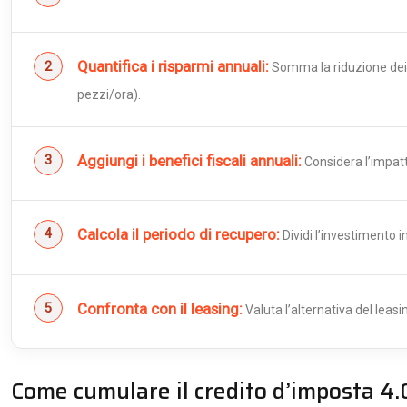
Quantifica i risparmi annuali:
Somma la riduzione dei co
pezzi/ora).
Aggiungi i benefici fiscali annuali:
Considera l’impatt
Calcola il periodo di recupero:
Dividi l’investimento i
Confronta con il leasing:
Valuta l’alternativa del leas
Come cumulare il credito d’imposta 4.0