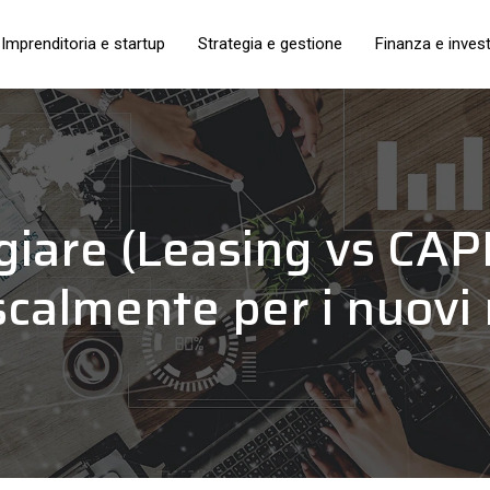
Imprenditoria e startup
Strategia e gestione
Finanza e inves
iare (Leasing vs CAP
scalmente per i nuovi