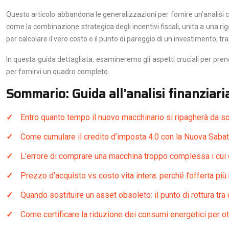
Questo articolo abbandona le generalizzazioni per fornire un’analisi 
come la combinazione strategica degli incentivi fiscali, unita a una r
per calcolare il vero costo e il punto di pareggio di un investimento, t
In questa guida dettagliata, esamineremo gli aspetti cruciali per pren
per fornirvi un quadro completo.
Sommario: Guida all’analisi finanziari
Entro quanto tempo il nuovo macchinario si ripagherà da so
Come cumulare il credito d’imposta 4.0 con la Nuova Sabati
L’errore di comprare una macchina troppo complessa i cui c
Prezzo d’acquisto vs costo vita intera: perché l’offerta p
Quando sostituire un asset obsoleto: il punto di rottura tra
Come certificare la riduzione dei consumi energetici per o