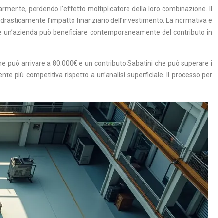
larmente, perdendo l’effetto moltiplicatore della loro combinazione. Il
drasticamente l’impatto finanziario dell’investimento. La normativa è
he un’azienda può beneficiare contemporaneamente del contributo in
he può arrivare a 80.000€ e un contributo Sabatini che può superare i
e più competitiva rispetto a un’analisi superficiale. Il processo per