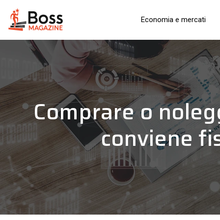
Economia e mercati
Comprare o nolegg
conviene fi