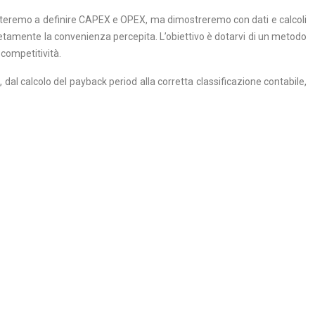
limiteremo a definire CAPEX e OPEX, ma dimostreremo con dati e calcoli
pletamente la convenienza percepita. L’obiettivo è dotarvi di un metodo
 competitività.
dal calcolo del payback period alla corretta classificazione contabile,