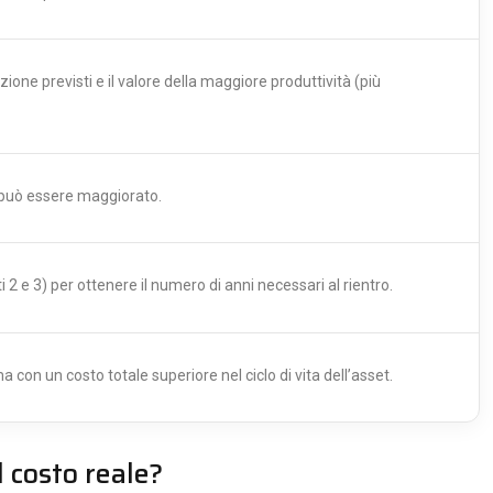
ione previsti e il valore della maggiore produttività (più
 può essere maggiorato.
 2 e 3) per ottenere il numero di anni necessari al rientro.
con un costo totale superiore nel ciclo di vita dell’asset.
 costo reale?