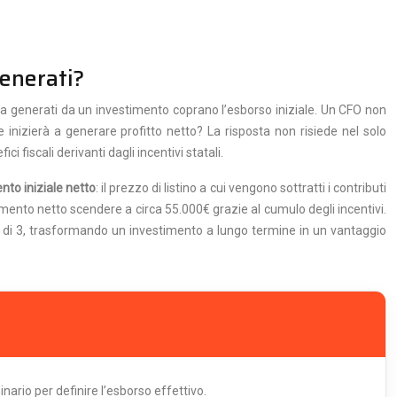
generati?
assa generati da un investimento coprano l’esborso iniziale. Un CFO non
zierà a generare profitto netto? La risposta non risiede nel solo
fiscali derivanti dagli incentivi statali.
nto iniziale netto
: il prezzo di listino a cui vengono sottratti i contributi
ento netto scendere a circa 55.000€ grazie al cumulo degli incentivi.
no di 3, trasformando un investimento a lungo termine in un vantaggio
inario per definire l’esborso effettivo.