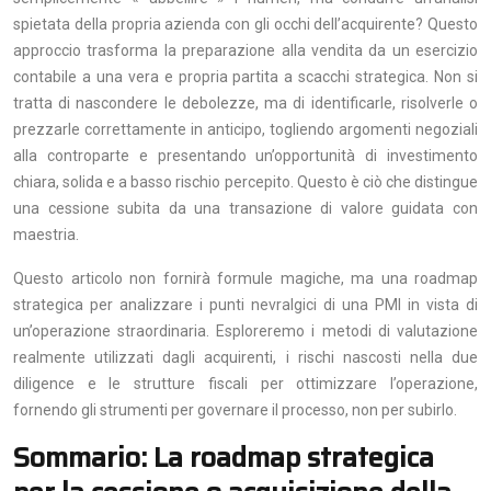
spietata della propria azienda con gli occhi dell’acquirente? Questo
approccio trasforma la preparazione alla vendita da un esercizio
contabile a una vera e propria partita a scacchi strategica. Non si
tratta di nascondere le debolezze, ma di identificarle, risolverle o
prezzarle correttamente in anticipo, togliendo argomenti negoziali
alla controparte e presentando un’opportunità di investimento
chiara, solida e a basso rischio percepito. Questo è ciò che distingue
una cessione subita da una transazione di valore guidata con
maestria.
Questo articolo non fornirà formule magiche, ma una roadmap
strategica per analizzare i punti nevralgici di una PMI in vista di
un’operazione straordinaria. Esploreremo i metodi di valutazione
realmente utilizzati dagli acquirenti, i rischi nascosti nella due
diligence e le strutture fiscali per ottimizzare l’operazione,
fornendo gli strumenti per governare il processo, non per subirlo.
Sommario: La roadmap strategica