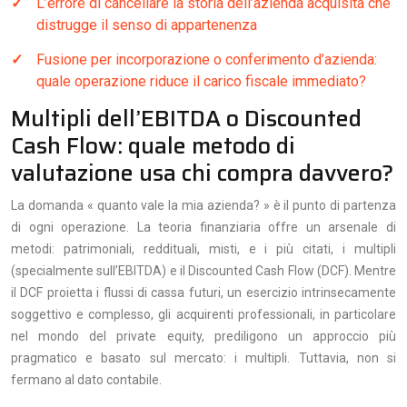
L’errore di cancellare la storia dell’azienda acquisita che
distrugge il senso di appartenenza
Fusione per incorporazione o conferimento d’azienda:
quale operazione riduce il carico fiscale immediato?
Multipli dell’EBITDA o Discounted
Cash Flow: quale metodo di
valutazione usa chi compra davvero?
La domanda « quanto vale la mia azienda? » è il punto di partenza
di ogni operazione. La teoria finanziaria offre un arsenale di
metodi: patrimoniali, reddituali, misti, e i più citati, i multipli
(specialmente sull’EBITDA) e il Discounted Cash Flow (DCF). Mentre
il DCF proietta i flussi di cassa futuri, un esercizio intrinsecamente
soggettivo e complesso, gli acquirenti professionali, in particolare
nel mondo del private equity, prediligono un approccio più
pragmatico e basato sul mercato: i multipli. Tuttavia, non si
fermano al dato contabile.