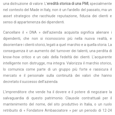
una distruzione di valore. L’
eredità storica di una PMI
, specialmente
nel contesto del Made in Italy, non è un fardello del passato, ma un
asset strategico che racchiude reputazione, fiducia dei clienti e
senso di appartenenza dei dipendenti.
Cancellare il « DNA » dell’azienda acquisita significa alienare i
dipendenti, che non si riconoscono più nella nuova realtà, e
disorientare i clienti storici, legati a quel marchio e a quella storia. La
conseguenza è un aumento del turnover dei talenti, una perdita di
know-how critico e un calo della fedeltà dei clienti. L’acquirente
intelligente non distrugge, ma integra. Valorizza il marchio storico,
lo comunica come parte di un gruppo più forte e rassicura il
mercato e il personale sulla continuità dei valori che hanno
decretato il successo dell’azienda.
L’imprenditore che vende ha il dovere e il potere di negoziare la
salvaguardia di questo patrimonio. Clausole contrattuali per il
mantenimento del nome, del sito produttivo in Italia, o un ruolo
retribuito di « Fondatore Ambasciatore » per un periodo di 12-24