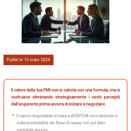
Publié le 15 mars 2024
Il valore della tua PMI non si calcola con una formula, ma si
costruisce eliminando strategicamente i rischi percepiti
dall’acquirente prima ancora di iniziare a negoziare.
Il valore negoziabile si basa sull’EBITDA normalizzato e
sulla sostenibilità dei flussi di cassa, non sul dato
contabile grezzo.