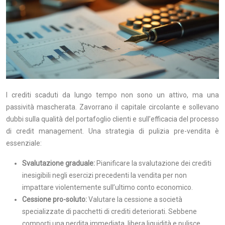
I crediti scaduti da lungo tempo non sono un attivo, ma una
passività mascherata. Zavorrano il capitale circolante e sollevano
dubbi sulla qualità del portafoglio clienti e sull’efficacia del processo
di credit management. Una strategia di pulizia pre-vendita è
essenziale:
Svalutazione graduale:
Pianificare la svalutazione dei crediti
inesigibili negli esercizi precedenti la vendita per non
impattare violentemente sull’ultimo conto economico.
Cessione pro-soluto:
Valutare la cessione a società
specializzate di pacchetti di crediti deteriorati. Sebbene
comporti una perdita immediata, libera liquidità e pulisce