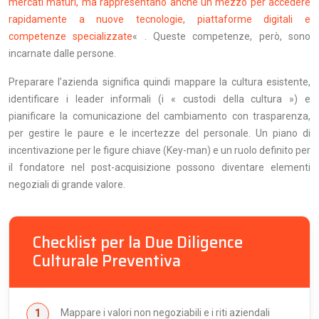
mercati maturi, ma rappresentano anche un mezzo per accedere
rapidamente a nuove tecnologie, piattaforme digitali e
competenze specializzate
« . Queste competenze, però, sono
incarnate dalle persone.
Preparare l’azienda significa quindi mappare la cultura esistente,
identificare i leader informali (i « custodi della cultura ») e
pianificare la comunicazione del cambiamento con trasparenza,
per gestire le paure e le incertezze del personale. Un piano di
incentivazione per le figure chiave (Key-man) e un ruolo definito per
il fondatore nel post-acquisizione possono diventare elementi
negoziali di grande valore.
Checklist per la Due Diligence
Culturale Preventiva
Mappare i valori non negoziabili e i riti aziendali