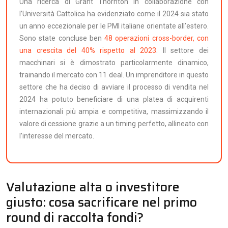
Una ricerca di Grant Thornton in collaborazione con
l’Università Cattolica ha evidenziato come il 2024 sia stato
un anno eccezionale per le PMI italiane orientate all’estero.
Sono state concluse ben
48 operazioni cross-border, con
una crescita del 40% rispetto al 2023
. Il settore dei
macchinari si è dimostrato particolarmente dinamico,
trainando il mercato con 11 deal. Un imprenditore in questo
settore che ha deciso di avviare il processo di vendita nel
2024 ha potuto beneficiare di una platea di acquirenti
internazionali più ampia e competitiva, massimizzando il
valore di cessione grazie a un timing perfetto, allineato con
l’interesse del mercato.
Valutazione alta o investitore
giusto: cosa sacrificare nel primo
round di raccolta fondi?