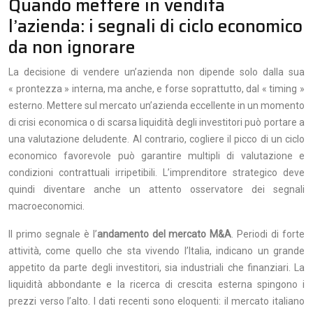
Quando mettere in vendita
l’azienda: i segnali di ciclo economico
da non ignorare
La decisione di vendere un’azienda non dipende solo dalla sua
« prontezza » interna, ma anche, e forse soprattutto, dal « timing »
esterno. Mettere sul mercato un’azienda eccellente in un momento
di crisi economica o di scarsa liquidità degli investitori può portare a
una valutazione deludente. Al contrario, cogliere il picco di un ciclo
economico favorevole può garantire multipli di valutazione e
condizioni contrattuali irripetibili. L’imprenditore strategico deve
quindi diventare anche un attento osservatore dei segnali
macroeconomici.
Il primo segnale è l’
andamento del mercato M&A
. Periodi di forte
attività, come quello che sta vivendo l’Italia, indicano un grande
appetito da parte degli investitori, sia industriali che finanziari. La
liquidità abbondante e la ricerca di crescita esterna spingono i
prezzi verso l’alto. I dati recenti sono eloquenti: il mercato italiano