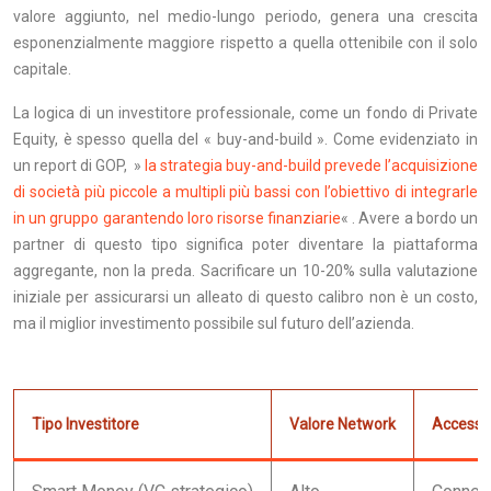
valore aggiunto, nel medio-lungo periodo, genera una crescita
esponenzialmente maggiore rispetto a quella ottenibile con il solo
capitale.
La logica di un investitore professionale, come un fondo di Private
Equity, è spesso quella del « buy-and-build ». Come evidenziato in
un report di GOP, »
la strategia buy-and-build prevede l’acquisizione
di società più piccole a multipli più bassi con l’obiettivo di integrarle
in un gruppo garantendo loro risorse finanziarie
« . Avere a bordo un
partner di questo tipo significa poter diventare la piattaforma
aggregante, non la preda. Sacrificare un 10-20% sulla valutazione
iniziale per assicurarsi un alleato di questo calibro non è un costo,
ma il miglior investimento possibile sul futuro dell’azienda.
Tipo Investitore
Valore Network
Access