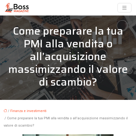
Come preparare la tua
PMI alla vendita o
all’acquisizione
massimizzando il valore
di scambio?
/
Finanza e investimenti
/ Come preparare la tua PMI alla vendita o all’acquisizione massimizzando il
valore di scambio?