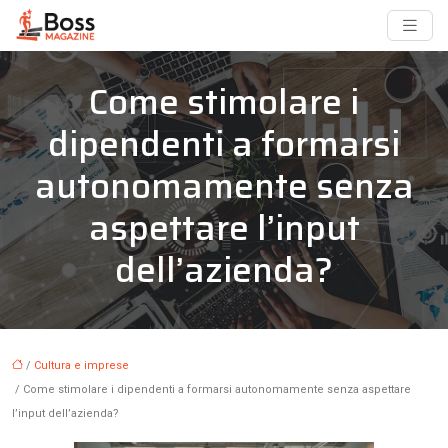
Come stimolare i
dipendenti a formarsi
autonomamente senza
aspettare l’input
dell’azienda?
/
Cultura e imprese
/ Come stimolare i dipendenti a formarsi autonomamente senza aspettare
l’input dell’azienda?