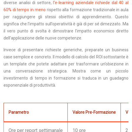
diverse analisi di settore,
l’e-learning aziendale richiede dal 40 al
60% di tempo in meno
rispetto alla formazione tradizionale in aula
per raggiungere gli stessi obiettivi di apprendimento. Questo
significa che l’impatto sull’operatività è già di per sé dimezzato. Ma
il vero punto di svolta è dimostrare l’impatto economico diretto
dell’applicazione delle nuove competenze.
Invece di presentare richieste generiche, preparate un business
case semplice e concreto. Il modello di calcolo del ROI sottostante è
un template che potete adattare per trasformare un’obiezione in
una conversazione strategica. Mostra come un piccolo
investimento di tempo in formazione si traduca in un guadagno
esponenziale di produttività.
Parametro
Valore Pre-Formazione
Val
Ore per report settimanale
10 ore
2 o