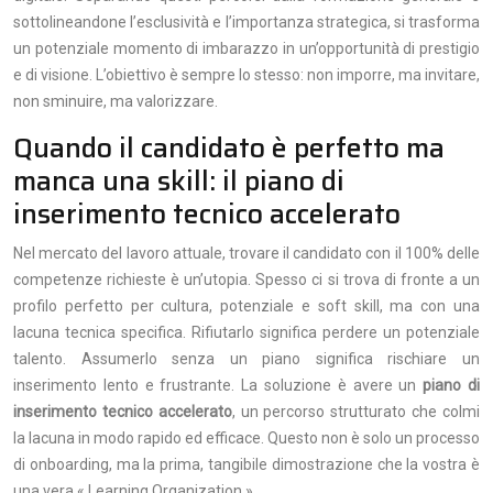
sottolineandone l’esclusività e l’importanza strategica, si trasforma
un potenziale momento di imbarazzo in un’opportunità di prestigio
e di visione. L’obiettivo è sempre lo stesso: non imporre, ma invitare,
non sminuire, ma valorizzare.
Quando il candidato è perfetto ma
manca una skill: il piano di
inserimento tecnico accelerato
Nel mercato del lavoro attuale, trovare il candidato con il 100% delle
competenze richieste è un’utopia. Spesso ci si trova di fronte a un
profilo perfetto per cultura, potenziale e soft skill, ma con una
lacuna tecnica specifica. Rifiutarlo significa perdere un potenziale
talento. Assumerlo senza un piano significa rischiare un
inserimento lento e frustrante. La soluzione è avere un
piano di
inserimento tecnico accelerato
, un percorso strutturato che colmi
la lacuna in modo rapido ed efficace. Questo non è solo un processo
di onboarding, ma la prima, tangibile dimostrazione che la vostra è
una vera « Learning Organization ».