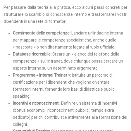
Per passare dalla teoria alla pratica, ecco alcuni passi concreti per
strutturare lo scambio di conoscenze interno e trasformare i vostri
dipendenti in una rete di formatori:
Censimento delle competenze:
Lanciare un’indagine interna
per mappare le competenze specialistiche, anche quelle
« nascoste » o non direttamente legate al ruolo ufficiale.
Database ricercabile:
Creare un « elenco del telefono delle
competenze » sull’intranet, dove chiunque possa cercare un
esperto interno su un determinato argomento.
Programma « Internal Trainer »:
Istituire un percorso di
certificazione per i dipendenti che vogliono diventare
formatori interni, fornendo loro basi di didattica e public
speaking.
Incentivi e riconoscimenti:
Definire un sistema di incentivi
(bonus economici, riconoscimenti pubblici, tempo extra
dedicato) per chi contribuisce attivamente alla formazione dei
colleghi.