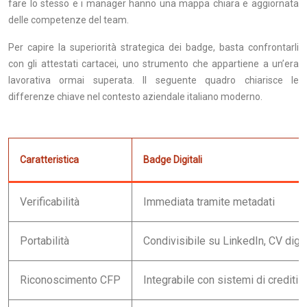
fare lo stesso e i manager hanno una mappa chiara e aggiornata
delle competenze del team.
Per capire la superiorità strategica dei badge, basta confrontarli
con gli attestati cartacei, uno strumento che appartiene a un’era
lavorativa ormai superata. Il seguente quadro chiarisce le
differenze chiave nel contesto aziendale italiano moderno.
Caratteristica
Badge Digitali
Verificabilità
Immediata tramite metadati
Portabilità
Condivisibile su LinkedIn, CV digit
Riconoscimento CFP
Integrabile con sistemi di crediti 