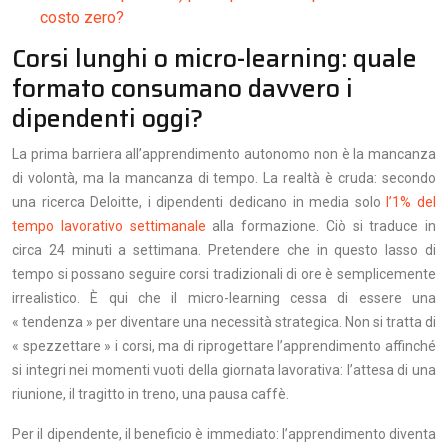
costo zero?
Corsi lunghi o micro-learning: quale
formato consumano davvero i
dipendenti oggi?
La prima barriera all’apprendimento autonomo non è la mancanza
di volontà, ma la mancanza di tempo. La realtà è cruda: secondo
una ricerca Deloitte, i dipendenti dedicano in media solo
l’1% del
tempo lavorativo settimanale
alla formazione. Ciò si traduce in
circa 24 minuti a settimana. Pretendere che in questo lasso di
tempo si possano seguire corsi tradizionali di ore è semplicemente
irrealistico. È qui che il micro-learning cessa di essere una
« tendenza » per diventare una necessità strategica. Non si tratta di
« spezzettare » i corsi, ma di riprogettare l’apprendimento affinché
si integri nei momenti vuoti della giornata lavorativa: l’attesa di una
riunione, il tragitto in treno, una pausa caffè.
Per il dipendente, il beneficio è immediato: l’apprendimento diventa