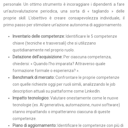
personale. Un ottimo strumento è incoraggiare i dipendenti a fare
un’autovalutazione periodica, una sorta di « tagliando » delle
proprie skill. L’obiettivo è creare consapevolezza individuale, il
primo passo per stimolare un’azione autonoma di aggiornamento.
Inventario delle competenze:
Identificare le 5 competenze
chiave (tecniche e trasversali) che si utilizzano
quotidianamente nel proprio ruolo.
Datazione dell’acquisizione:
Per ciascuna competenza,
chiedersi: « Quando l’ho imparata? Attraverso quale
formazione formale o esperienza? ».
Benchmark di mercato:
Confrontare le proprie competenze
con quelle richieste oggi per ruoli simili, analizzando le job
description attuali su piattaforme come LinkedIn.
Impatto tecnologico:
Valutare onestamente come le nuove
tecnologie (es. AI generativa, automazione, nuovi software)
stanno impattando o impatteranno ciascuna di queste
competenze.
Piano di aggiornamento:
Identificare le competenze con più di