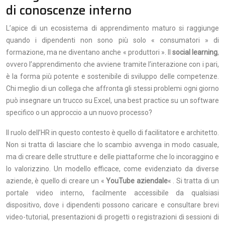
di conoscenze interno
L’apice di un ecosistema di apprendimento maturo si raggiunge
quando i dipendenti non sono più solo « consumatori » di
formazione, ma ne diventano anche « produttori ». Il
social learning
,
ovvero l’apprendimento che avviene tramite l’interazione con i pari,
è la forma più potente e sostenibile di sviluppo delle competenze.
Chi meglio di un collega che affronta gli stessi problemi ogni giorno
può insegnare un trucco su Excel, una best practice su un software
specifico o un approccio a un nuovo processo?
Il ruolo dell’HR in questo contesto è quello di facilitatore e architetto.
Non si tratta di lasciare che lo scambio avvenga in modo casuale,
ma di creare delle strutture e delle piattaforme che lo incoraggino e
lo valorizzino. Un modello efficace, come evidenziato da diverse
aziende, è quello di creare un «
YouTube aziendale
« . Si tratta di un
portale video interno, facilmente accessibile da qualsiasi
dispositivo, dove i dipendenti possono caricare e consultare brevi
video-tutorial, presentazioni di progetti o registrazioni di sessioni di