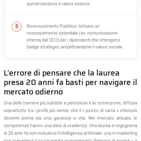
aumentandone il valore esterno.
Riconoscimento Pubblico: Istituire un
riconoscimento aziendale (es. comunicazione
interna dal CEO) per i dipendenti che ottengono
badge strategici, amplificandone il valore sociale.
L’errore di pensare che la laurea
presa 20 anni fa basti per navigare il
mercato odierno
Una delle barriere più subdole e pericolose è la convinzione, diffusa
soprattutto tra i profili più senior, che il « pezzo di carta » ottenuto
decenni prima sia una garanzia a vita. Nel mercato attuale, le
competenze hanno una data di scadenza. Una laurea in ingegneria
di 20 anni fa non includeva l’intelligenza artificiale; una in marketing
non prevedeva il social media management. Pensare di essere « a