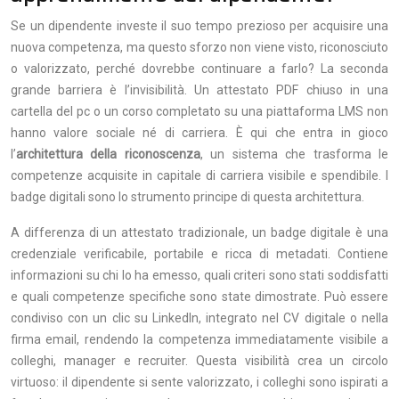
Se un dipendente investe il suo tempo prezioso per acquisire una
nuova competenza, ma questo sforzo non viene visto, riconosciuto
o valorizzato, perché dovrebbe continuare a farlo? La seconda
grande barriera è l’invisibilità. Un attestato PDF chiuso in una
cartella del pc o un corso completato su una piattaforma LMS non
hanno valore sociale né di carriera. È qui che entra in gioco
l’
architettura della riconoscenza
, un sistema che trasforma le
competenze acquisite in capitale di carriera visibile e spendibile. I
badge digitali sono lo strumento principe di questa architettura.
A differenza di un attestato tradizionale, un badge digitale è una
credenziale verificabile, portabile e ricca di metadati. Contiene
informazioni su chi lo ha emesso, quali criteri sono stati soddisfatti
e quali competenze specifiche sono state dimostrate. Può essere
condiviso con un clic su LinkedIn, integrato nel CV digitale o nella
firma email, rendendo la competenza immediatamente visibile a
colleghi, manager e recruiter. Questa visibilità crea un circolo
virtuoso: il dipendente si sente valorizzato, i colleghi sono ispirati a