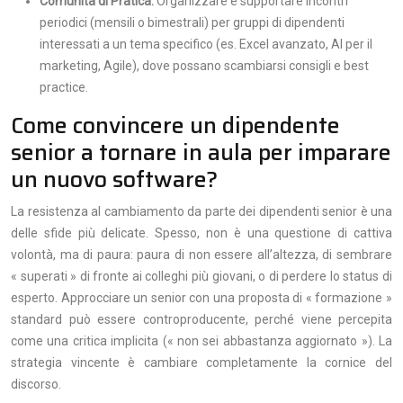
Comunità di Pratica:
Organizzare e supportare incontri
periodici (mensili o bimestrali) per gruppi di dipendenti
interessati a un tema specifico (es. Excel avanzato, AI per il
marketing, Agile), dove possano scambiarsi consigli e best
practice.
Come convincere un dipendente
senior a tornare in aula per imparare
un nuovo software?
La resistenza al cambiamento da parte dei dipendenti senior è una
delle sfide più delicate. Spesso, non è una questione di cattiva
volontà, ma di paura: paura di non essere all’altezza, di sembrare
« superati » di fronte ai colleghi più giovani, o di perdere lo status di
esperto. Approcciare un senior con una proposta di « formazione »
standard può essere controproducente, perché viene percepita
come una critica implicita (« non sei abbastanza aggiornato »). La
strategia vincente è cambiare completamente la cornice del
discorso.