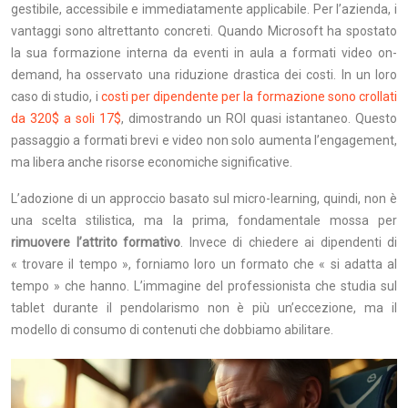
gestibile, accessibile e immediatamente applicabile. Per l’azienda, i
vantaggi sono altrettanto concreti. Quando Microsoft ha spostato
la sua formazione interna da eventi in aula a formati video on-
demand, ha osservato una riduzione drastica dei costi. In un loro
caso di studio, i
costi per dipendente per la formazione sono crollati
da 320$ a soli 17$
, dimostrando un ROI quasi istantaneo. Questo
passaggio a formati brevi e video non solo aumenta l’engagement,
ma libera anche risorse economiche significative.
L’adozione di un approccio basato sul micro-learning, quindi, non è
una scelta stilistica, ma la prima, fondamentale mossa per
rimuovere l’attrito formativo
. Invece di chiedere ai dipendenti di
« trovare il tempo », forniamo loro un formato che « si adatta al
tempo » che hanno. L’immagine del professionista che studia sul
tablet durante il pendolarismo non è più un’eccezione, ma il
modello di consumo di contenuti che dobbiamo abilitare.