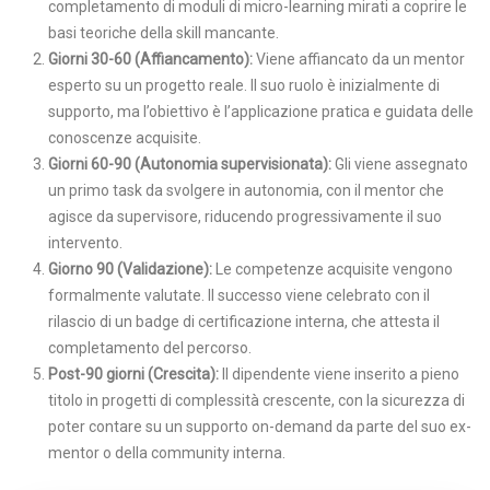
completamento di moduli di micro-learning mirati a coprire le
basi teoriche della skill mancante.
Giorni 30-60 (Affiancamento):
Viene affiancato da un mentor
esperto su un progetto reale. Il suo ruolo è inizialmente di
supporto, ma l’obiettivo è l’applicazione pratica e guidata delle
conoscenze acquisite.
Giorni 60-90 (Autonomia supervisionata):
Gli viene assegnato
un primo task da svolgere in autonomia, con il mentor che
agisce da supervisore, riducendo progressivamente il suo
intervento.
Giorno 90 (Validazione):
Le competenze acquisite vengono
formalmente valutate. Il successo viene celebrato con il
rilascio di un badge di certificazione interna, che attesta il
completamento del percorso.
Post-90 giorni (Crescita):
Il dipendente viene inserito a pieno
titolo in progetti di complessità crescente, con la sicurezza di
poter contare su un supporto on-demand da parte del suo ex-
mentor o della community interna.