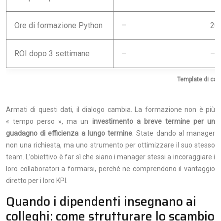
Ore di formazione Python
–
20
ROI dopo 3 settimane
–
–
Template di cal
Armati di questi dati, il dialogo cambia. La formazione non è più
« tempo perso », ma un
investimento a breve termine per un
guadagno di efficienza a lungo termine
. State dando al manager
non una richiesta, ma uno strumento per ottimizzare il suo stesso
team. L’obiettivo è far sì che siano i manager stessi a incoraggiare i
loro collaboratori a formarsi, perché ne comprendono il vantaggio
diretto per i loro KPI.
Quando i dipendenti insegnano ai
colleghi: come strutturare lo scambio