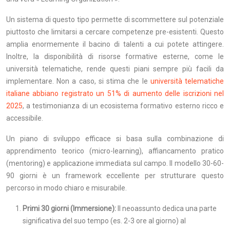
Un sistema di questo tipo permette di scommettere sul potenziale
piuttosto che limitarsi a cercare competenze pre-esistenti. Questo
amplia enormemente il bacino di talenti a cui potete attingere.
Inoltre, la disponibilità di risorse formative esterne, come le
università telematiche, rende questi piani sempre più facili da
implementare. Non a caso, si stima che le
università telematiche
italiane abbiano registrato un 51% di aumento delle iscrizioni nel
2025
, a testimonianza di un ecosistema formativo esterno ricco e
accessibile.
Un piano di sviluppo efficace si basa sulla combinazione di
apprendimento teorico (micro-learning), affiancamento pratico
(mentoring) e applicazione immediata sul campo. Il modello 30-60-
90 giorni è un framework eccellente per strutturare questo
percorso in modo chiaro e misurabile.
Primi 30 giorni (Immersione):
Il neoassunto dedica una parte
significativa del suo tempo (es. 2-3 ore al giorno) al