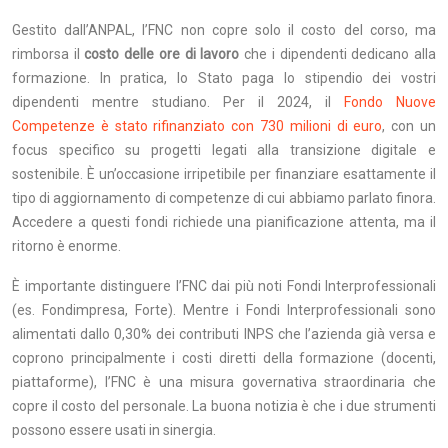
Gestito dall’ANPAL, l’FNC non copre solo il costo del corso, ma
rimborsa il
costo delle ore di lavoro
che i dipendenti dedicano alla
formazione. In pratica, lo Stato paga lo stipendio dei vostri
dipendenti mentre studiano. Per il 2024, il
Fondo Nuove
Competenze è stato rifinanziato con 730 milioni di euro
, con un
focus specifico su progetti legati alla transizione digitale e
sostenibile. È un’occasione irripetibile per finanziare esattamente il
tipo di aggiornamento di competenze di cui abbiamo parlato finora.
Accedere a questi fondi richiede una pianificazione attenta, ma il
ritorno è enorme.
È importante distinguere l’FNC dai più noti Fondi Interprofessionali
(es. Fondimpresa, Forte). Mentre i Fondi Interprofessionali sono
alimentati dallo 0,30% dei contributi INPS che l’azienda già versa e
coprono principalmente i costi diretti della formazione (docenti,
piattaforme), l’FNC è una misura governativa straordinaria che
copre il costo del personale. La buona notizia è che i due strumenti
possono essere usati in sinergia.