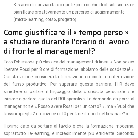
3-5 anni di « anzianità » o quelle più a rischio di obsolescenza e
pianificare proattivamente un percorso di aggiornamento
(micro-learning, corso, progetto).
Come giustificare il « tempo perso »
a studiare durante l’orario di lavoro
di fronte al management?
Ecco l’obiezione più classica del management di linea: « Non posso
liberare Rossi per 8 ore di formazione, abbiamo delle scadenze! ».
Questa visione considera la formazione un costo, un’interruzione
del flusso produttivo. Per superare questa barriera, l’HR deve
smettere di parlare il linguaggio della « crescita personale » e
iniziare a parlare quello del
ROI operativo
. La domanda da porre al
manager non è « Posso avere Rossi per un corso? », ma « Vuoi che
Rossi impieghi 2 ore invece di 10 per fare il report settimanale? ».
Il primo dato da portare al tavolo è che la formazione moderna,
soprattutto l’e-learning, è incredibilmente più efficiente. Secondo