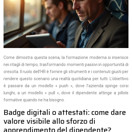
Come dimostra questa scena, la formazione moderna si inserisce
nei ritagli di tempo, trasformando momenti passivi in opportunità di
crescita. Il ruolo dell’HR è fornire gli strumenti e i contenuti giusti per
rendere questo scenario una realtà quotidiana per tutti. L’obiettivo
è passare da un modello « push », dove l’azienda spinge corsi
lunghi, a un modello « pull », dove il dipendente attinge a pillole
formative quando ne ha bisogno.
Badge digitali o attestati: come dare
valore visibile allo sforzo di
apprendimento del dipendente?