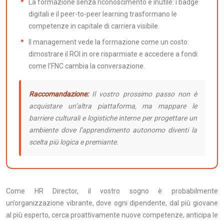
La formazione senza riconoscimento è inutile: i badge
digitali e il peer-to-peer learning trasformano le
competenze in capitale di carriera visibile.
Il management vede la formazione come un costo:
dimostrare il ROI in ore risparmiate e accedere a fondi
come l’FNC cambia la conversazione.
Raccomandazione:
Il vostro prossimo passo non è
acquistare un’altra piattaforma, ma mappare le
barriere culturali e logistiche interne per progettare un
ambiente dove l’apprendimento autonomo diventi la
scelta più logica e premiante.
Come HR Director, il vostro sogno è probabilmente
un’organizzazione vibrante, dove ogni dipendente, dal più giovane
al più esperto, cerca proattivamente nuove competenze, anticipa le