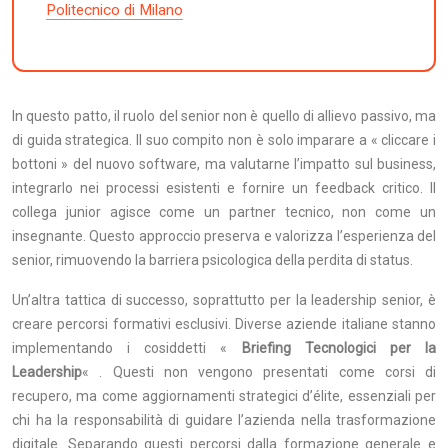
Politecnico di Milano
In questo patto, il ruolo del senior non è quello di allievo passivo, ma
di guida strategica. Il suo compito non è solo imparare a « cliccare i
bottoni » del nuovo software, ma valutarne l’impatto sul business,
integrarlo nei processi esistenti e fornire un feedback critico. Il
collega junior agisce come un partner tecnico, non come un
insegnante. Questo approccio preserva e valorizza l’esperienza del
senior, rimuovendo la barriera psicologica della perdita di status.
Un’altra tattica di successo, soprattutto per la leadership senior, è
creare percorsi formativi esclusivi. Diverse aziende italiane stanno
implementando i cosiddetti «
Briefing Tecnologici per la
Leadership
« . Questi non vengono presentati come corsi di
recupero, ma come aggiornamenti strategici d’élite, essenziali per
chi ha la responsabilità di guidare l’azienda nella trasformazione
digitale. Separando questi percorsi dalla formazione generale e